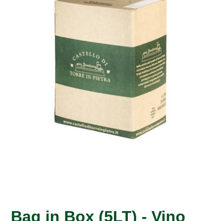
Bag in Box (5LT) - Vino