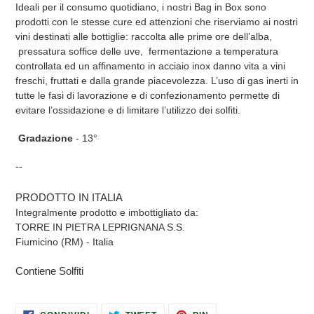
Ideali per il consumo quotidiano, i nostri Bag in Box sono
prodotti con le stesse cure ed attenzioni che riserviamo ai nostri
vini destinati alle bottiglie: raccolta alle prime ore dell’alba,
pressatura soffice delle uve, fermentazione a temperatura
controllata ed un affinamento in acciaio inox danno vita a vini
freschi, fruttati e dalla grande piacevolezza. L’uso di gas inerti in
tutte le fasi di lavorazione e di confezionamento permette di
evitare l’ossidazione e di limitare l’utilizzo dei solfiti.
Gradazione
- 13°
--
PRODOTTO IN ITALIA
Integralmente prodotto e imbottigliato da:
TORRE IN PIETRA LEPRIGNANA S.S.
Fiumicino (RM) - Italia
Contiene Solfiti
CONDIVIDI
TWITTA
PINNA