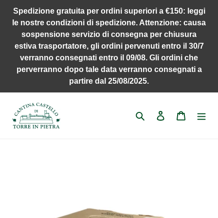
Vai
Spedizione gratuita per ordini superiori a €150: leggi
direttamente
le nostre condizioni di spedizione. Attenzione: causa
ai
sospensione servizio di consegna per chiusura
contenuti
estiva trasportatore, gli ordini pervenuti entro il 30/7
verranno consegnati entro il 09/08. Gli ordini che
perverranno dopo tale data verranno consegnati a
partire dal 25/08/2025.
Cerca
Accedi
Carrello